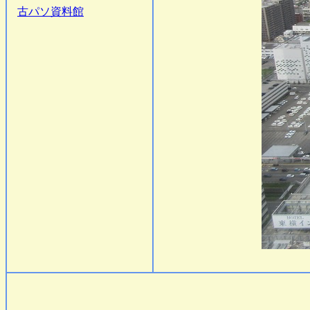
古パソ資料館