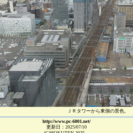
ＪＲタワーから東側の景色。
http://www.pc-6001.net/
更新日：2025/07/10
(C)HOKUTEN 2025